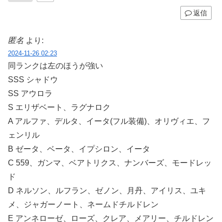
返信
匿名
より:
2024-11-26 02:23
同ランクは左のほうが強い
SSS シャドウ
SS アウロラ
S エリザベート、ラグナロク
A アルファ、デルタ、イータ(フル装備)、オリヴィエ、フ
ェンリル
B ゼータ、ベータ、イプシロン、イータ
C 559、ガンマ、ベアトリクス、ナンバーズ、モードレッ
ド
D ネルソン、ルフラン、ゼノン、月丹、アイリス、ユキ
メ、ジャガーノート、ネームドチルドレン
E アンネローゼ、ローズ、クレア、メアリー、チルドレン