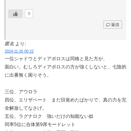
0
返信
匿名
より:
2024-11-26 00:22
一位シャドウとディアボロスは同格と見た方が、
面白い。むしろディアボロスの方が強くしないと、七陰的
に出番無く困りそう。
三位、アウロラ
四位、エリザベート まだ目覚めたばかりで、真の力を完
全解放してなさげ。
五位、ラグナロク 強いだけの知能ない奴
同率5位に合体第9席モードレット