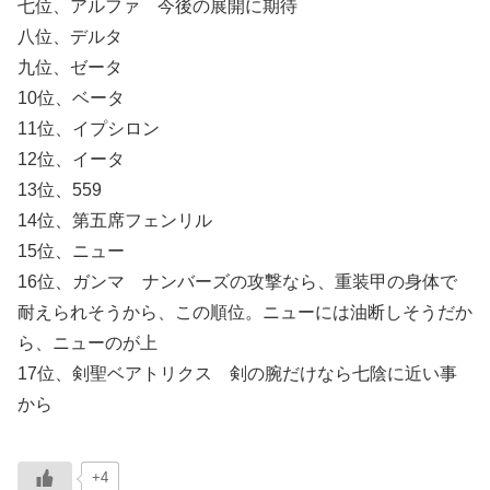
七位、アルファ 今後の展開に期待
八位、デルタ
九位、ゼータ
10位、ベータ
11位、イプシロン
12位、イータ
13位、559
14位、第五席フェンリル
15位、ニュー
16位、ガンマ ナンバーズの攻撃なら、重装甲の身体で
耐えられそうから、この順位。ニューには油断しそうだか
ら、ニューのが上
17位、剣聖ベアトリクス 剣の腕だけなら七陰に近い事
から
+4