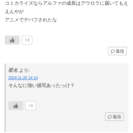
コミカライズならアルファの成長はアウロラに届いてもえ
えんやが
アニメでデバフされたな
+1
返信
匿名
より:
2024-11-26 14:14
そんなに強い描写あったっけ？
+1
返信