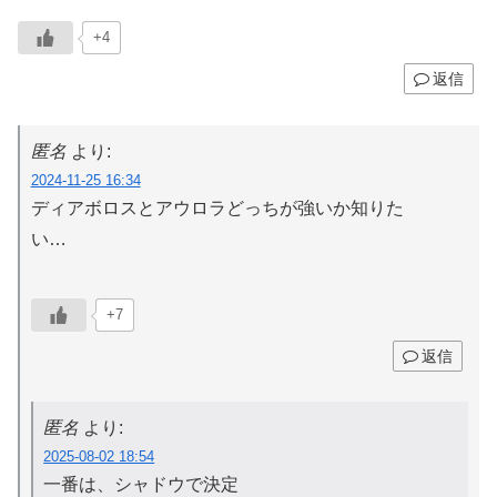
+4
返信
匿名
より:
2024-11-25 16:34
ディアボロスとアウロラどっちが強いか知りた
い…
+7
返信
匿名
より:
2025-08-02 18:54
一番は、シャドウで決定