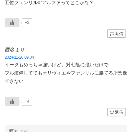
五位フェンリルorアルファってとこかな？
+3
返信
匿名
より:
2024-11-26 09:04
イータもめっちゃ強いけど、対七陰に強いだけで
フル装備しててもオリヴィエやファンリルに勝てる所想像
できない
+4
返信
匿名
より: