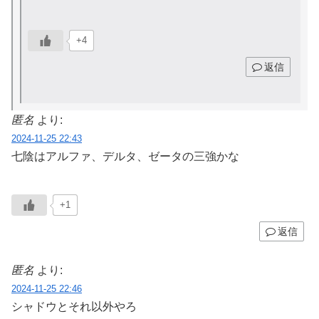
+4
返信
匿名
より:
2024-11-25 22:43
七陰はアルファ、デルタ、ゼータの三強かな
+1
返信
匿名
より:
2024-11-25 22:46
シャドウとそれ以外やろ