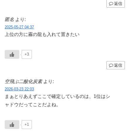
返信
匿名
より:
2025-05-27 04:37
上位の方に霧の龍も入れて置きたい
+3
返信
空飛ぶ二酸化炭素
より:
2026-03-23 22:03
まぁとりあえずここで確定しているのは、1位はシ
ャドウだってことだよね。
+1