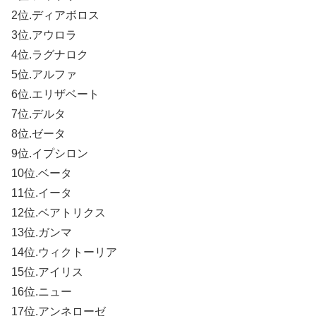
2位.ディアボロス
3位.アウロラ
4位.ラグナロク
5位.アルファ
6位.エリザベート
7位.デルタ
8位.ゼータ
9位.イプシロン
10位.ベータ
11位.イータ
12位.ベアトリクス
13位.ガンマ
14位.ウィクトーリア
15位.アイリス
16位.ニュー
17位.アンネローゼ