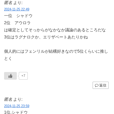
匿名
より:
2024-11-25 22:49
一位 シャドウ
2位 アウロラ
は確定としてそっからがなかなか議論のあるところだな
3位はラグナロクか、エリザベートあたりかね
個人的にはフェンリルが結構好きなので5位くらいに推し
とく
+7
返信
匿名
より:
2024-11-25 23:59
1位.シャドウ