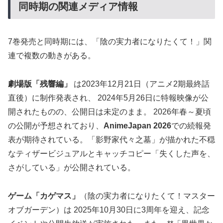
同時期の関連メディア情報
7巻発売と同時期には、「陰の実力者になりたくて！」関
連で複数の動きがある。
劇場版「残響編」
は2023年12月21日（アニメ2期最終話
直後）に制作発表され、 2024年5月26日に特報映像が公
開されたものの、公開日は未定のまま。 2026年春～夏頃
の公開が予想されており、
AnimeJapan 2026
での続報発
表が期待されている。「影野家代々之墓」が描かれた不穏
なティザービジュアルとキャッチコピー「失くした声を、
さがしている」が公開されている。
ゲーム「カゲマス」
（陰の実力者になりたくて！マスター
オブガーデン）は 2025年10月30日に3周年を迎え、記念