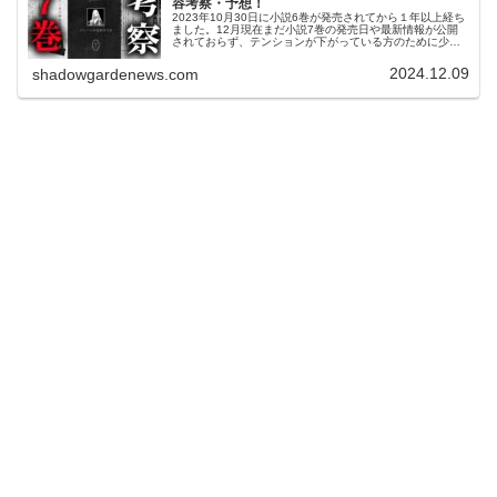
容考察・予想！
2023年10月30日に小説6巻が発売されてから１年以上経ち
ました。12月現在まだ小説7巻の発売日や最新情報が公開
されておらず、テンションが下がっている方のために少し
でも陰実で盛り上がって欲しいので７巻の内容考察や予想
などをしていきます！あ...
2024.12.09
shadowgardenews.com