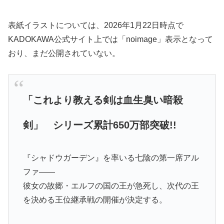
表紙イラストについては、2026年1月22日時点で
KADOKAWA公式サイト上では「noimage」表示となって
おり、まだ公開されていない。
「これより教える剣は血生臭い暗殺
剣」 シリーズ累計650万部突破!!
『シャドウガーデン』を率いる七陰の第一席アル
ファ――
彼女の故郷・エルフの国の王が急死し、次代の王
を決める王位継承戦の開催が決定する。