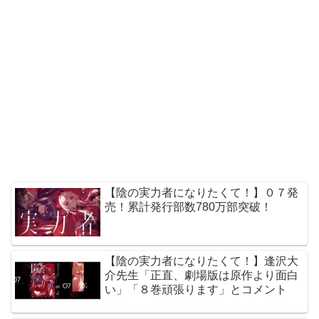
【陰の実力者になりたくて！】０７発
売！累計発行部数780万部突破！
【陰の実力者になりたくて！】逢沢大
介先生「正直、劇場版は原作より面白
い」「８巻頑張ります」とコメント