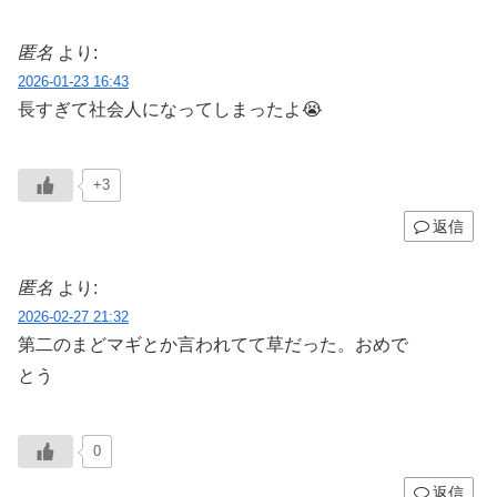
匿名
より:
2026-01-23 16:43
長すぎて社会人になってしまったよ😭
+3
返信
匿名
より:
2026-02-27 21:32
第二のまどマギとか言われてて草だった。おめで
とう
0
返信