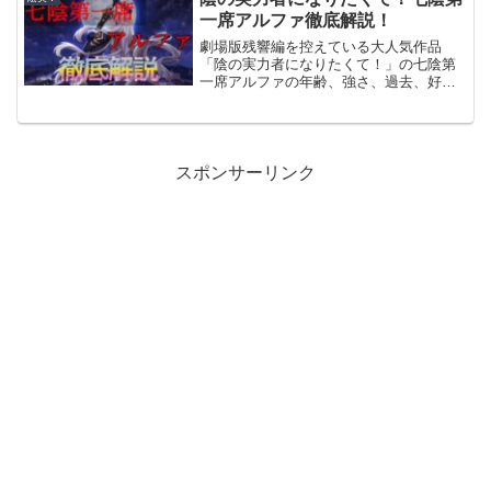
一席アルファ徹底解説！
劇場版残響編を控えている大人気作品
「陰の実力者になりたくて！」の七陰第
一席アルファの年齢、強さ、過去、好
物、シャドウガーデンに入った経緯など
を解説します！プロフィール©逢沢大
介・KADOKAWA刊/シャドウガーデン名
前 アルファ原作最新刊で...
スポンサーリンク