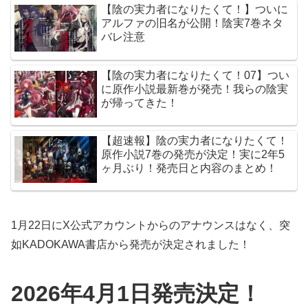
【陰の実力者になりたくて！】ついに
アルファの旧名が公開！陰実7巻ネタ
バレ注意
【陰の実力者になりたくて！07】つい
に原作小説最新巻が発売！我らの陰実
が帰ってきた！
【超速報】陰の実力者になりたくて！
原作小説7巻の発売が決定！実に2年5
ヶ月ぶり！発売日と内容のまとめ！
1月22日にX公式アカウントからのアナウンスはなく、突
如KADOKAWA書店から発売が決定されました！
2026年4月1日発売決定！