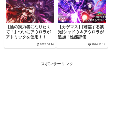
【カゲマス】[君臨する紫
【陰の実力者になりたく
光]シャドウ＆アウロラが
て！】ついにアウロラが
追加！性能評価
アトミックを使用！！
2025.06.14
2024.11.14
スポンサーリンク