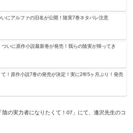
ついにアルファの旧名が公開！陰実7巻ネタバレ注意
】ついに原作小説最新巻が発売！我らの陰実が帰ってき
て！原作小説7巻の発売が決定！実に2年5ヶ月ぶり！発売
「陰の実力者になりたくて！07」にて、逢沢先生のコ