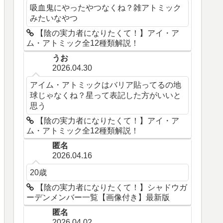
吸血鬼にやったやつなくね？雑アトミック
みたいなやつ
【陰の実力者になりたくて！】アイ・ア
ム・アトミック全12種類解説！
うお
2026.04.30
アイム・アトミックはバリア貼ってるの地
球じゃなくね？星って表記した方がいいと
思う
【陰の実力者になりたくて！】アイ・ア
ム・アトミック全12種類解説！
匿名
2026.04.16
20歳
【陰の実力者になりたくて！】シャドウガ
ーデンメンバー一覧【画像付き】最新版
匿名
2026.04.02