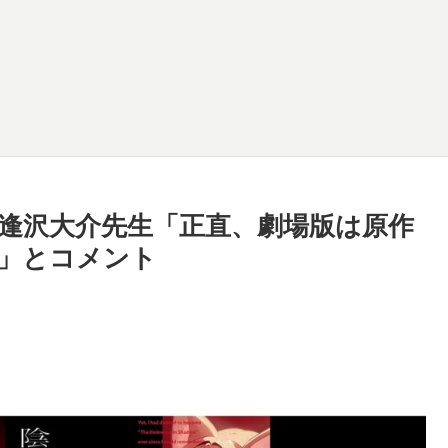
逢沢大介先生「正直、劇場版は原作
」とコメント