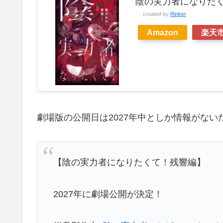
陰の実力者になりたくて
created by
Rinker
Amazon
楽天
劇場版の公開日は2027年中としか情報がな
【陰の実力者になりたくて！残響編】
2027年に劇場公開が決定！