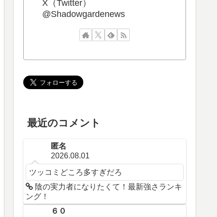
X（Twitter）
@Shadowgardenews
最近のコメント
匿名
2026.08.01
ツッコミどころ多すぎだろ
陰の実力者になりたくて！最新強さランキ
ング！
６０