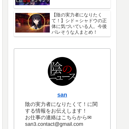
【陰の実力者になりたく
て！】シド＝シャドウの正
体に気づいている人。今後
バレそうな人まとめ！
san
陰の実力者になりたくて！に関
する情報をお伝えします！
お仕事の連絡はこちらから✉
san3.contact@gmail.com