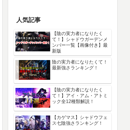
人気記事
【陰の実力者になりたく
て！】シャドウガーデンメ
ンバー一覧【画像付き】最
新版
陰の実力者になりたくて！
最新強さランキング！
【陰の実力者になりたく
て！】アイ・アム・アトミ
ック全12種類解説！
【カゲマス】シャドウフェ
ス七陰強さランキング！