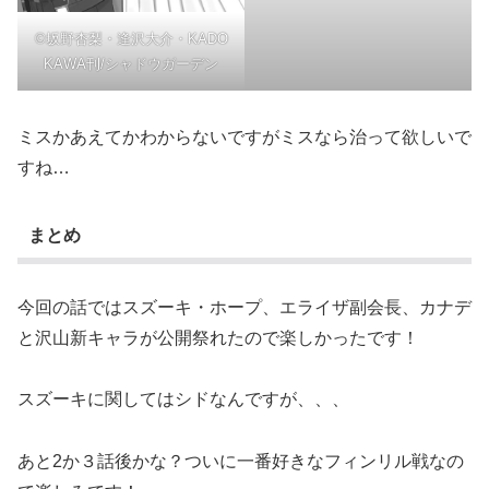
©坂野杏梨・逢沢大介・KADO
KAWA刊/シャドウガーデン
ミスかあえてかわからないですがミスなら治って欲しいで
すね…
まとめ
今回の話ではスズーキ・ホープ、エライザ副会長、カナデ
と沢山新キャラが公開祭れたので楽しかったです！
スズーキに関してはシドなんですが、、、
あと2か３話後かな？ついに一番好きなフィンリル戦なの