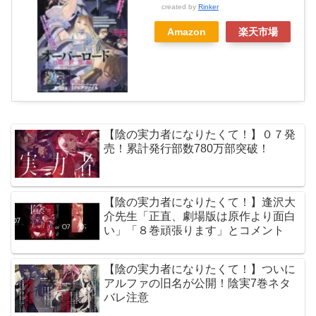
created by
Rinker
Amazon
楽天市場
【陰の実力者になりたくて！】０７発
売！累計発行部数780万部突破！
【陰の実力者になりたくて！】逢沢大
介先生「正直、劇場版は原作より面白
い」「８巻頑張ります」とコメント
【陰の実力者になりたくて！】ついに
アルファの旧名が公開！陰実7巻ネタ
バレ注意