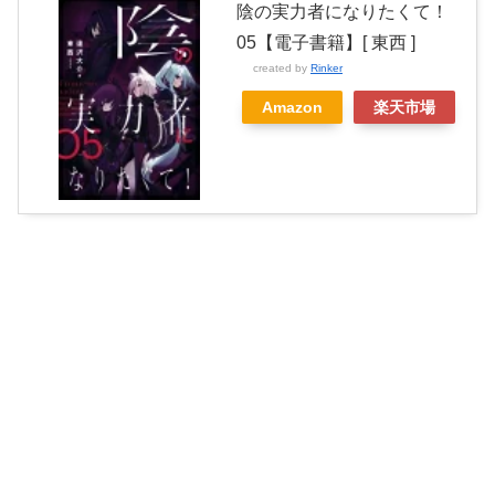
陰の実力者になりたくて！
05【電子書籍】[ 東西 ]
created by
Rinker
Amazon
楽天市場