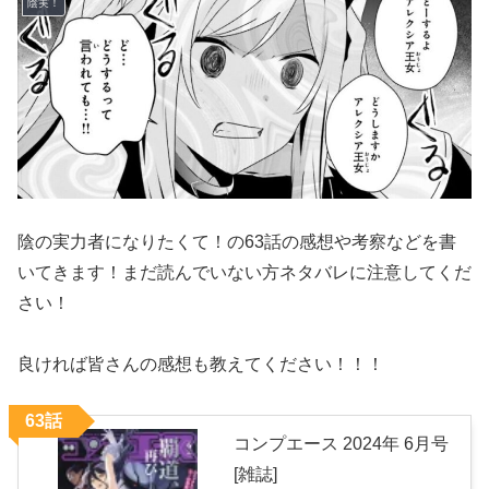
陰実！
陰の実力者になりたくて！の63話の感想や考察などを書
いてきます！まだ読んでいない方ネタバレに注意してくだ
さい！
良ければ皆さんの感想も教えてください！！！
63話
コンプエース 2024年 6月号
[雑誌]