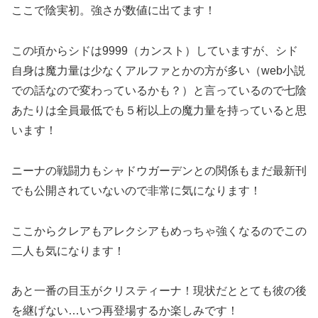
ここで陰実初。強さが数値に出てます！
この頃からシドは9999（カンスト）していますが、シド
自身は魔力量は少なくアルファとかの方が多い（web小説
での話なので変わっているかも？）と言っているので七陰
あたりは全員最低でも５桁以上の魔力量を持っていると思
います！
ニーナの戦闘力もシャドウガーデンとの関係もまだ最新刊
でも公開されていないので非常に気になります！
ここからクレアもアレクシアもめっちゃ強くなるのでこの
二人も気になります！
あと一番の目玉がクリスティーナ！現状だととても彼の後
を継げない…いつ再登場するか楽しみです！