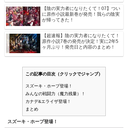
【陰の実力者になりたくて！07】つい
に原作小説最新巻が発売！我らの陰実
が帰ってきた！
【超速報】陰の実力者になりたくて！
原作小説7巻の発売が決定！実に2年5
ヶ月ぶり！発売日と内容のまとめ！
この記事の目次（クリックでジャンプ）
スズーキ・ホープ登場！
みんなの戦闘力（魔力残量）！
カナデ&エライザ登場！
まとめ
スズーキ・ホープ登場！