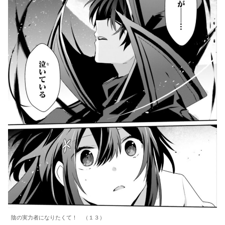
陰の実力者になりたくて！ （１３）