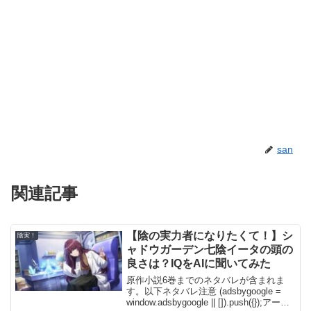
san
関連記事
【陰の実力者になりたくて！】シ
陰実！
ャドウガーデン七陰イータの頭の
良さは？IQをAIに聞いてみた
原作小説6巻までのネタバレが含まれま
す。以下ネタバレ注意 (adsbygoogle =
window.adsbygoogle || []).push({});アーテ