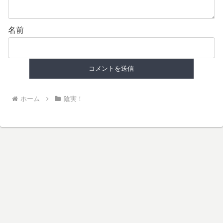
名前
ホーム
陰実！